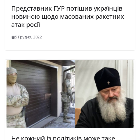
Представник ГУР потішив українців
новиною щодо масованих ракетних
атак росії
5 Грудня, 2022
Не кожний із політиків може таке