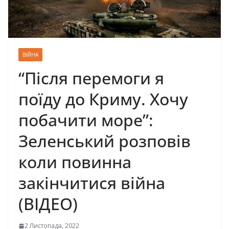
ВІЙНА
“Після перемоги я
поїду до Криму. Хочу
побачити море”:
Зеленський розповів
коли повинна
закінчитися війна
(ВІДЕО)
2 Листопада, 2022