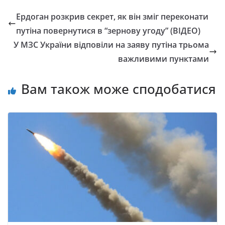
Ердоган розкрив секрет, як він зміг переконати
путіна повернутися в “зернову угоду” (ВІДЕО)
У МЗС України відповіли на заяву путіна трьома
важливими пунктами
Вам також може сподобатися