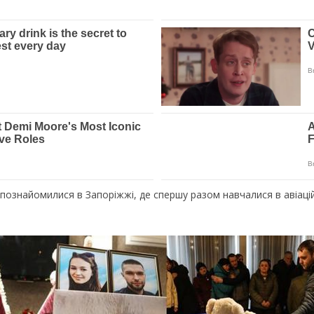
 познайомилися в Запоріжжі, де спершу разом навчалися в авіаці