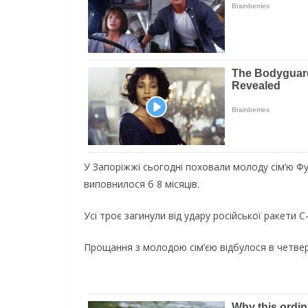
У Запоріжжі сьогодні поховали молоду сім’ю Фур
виповнилося б 8 місяців.
Усі троє загинули від удару російської ракети С
Прощання з молодою сім’єю відбулося в четвер, 