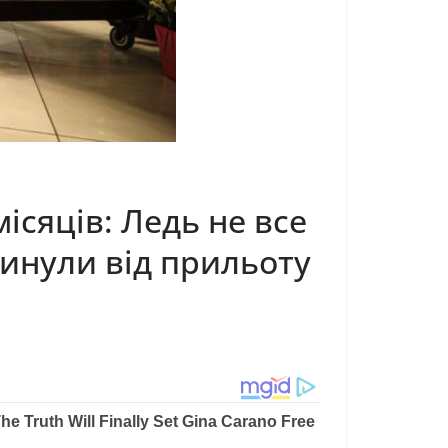
ісяців: Ледь не все
гинули від прильоту