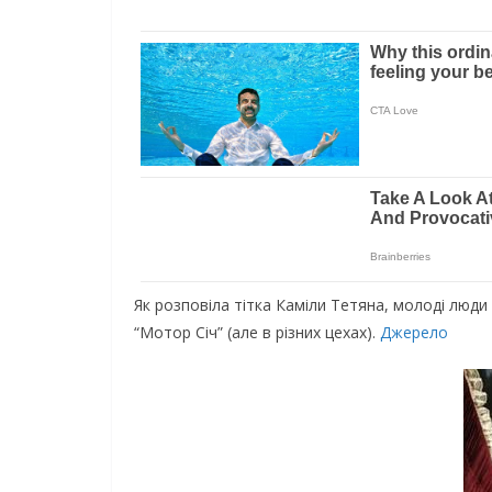
Як розповіла тітка Каміли Тетяна, молоді люди
“Мотор Січ” (але в різних цехах).
Джерело