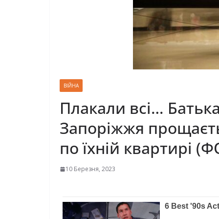
ВІЙНА
Плакали всі… Батька
Запоріжжя прощаєтьс
по їхній квартирі (
10 Березня, 2023