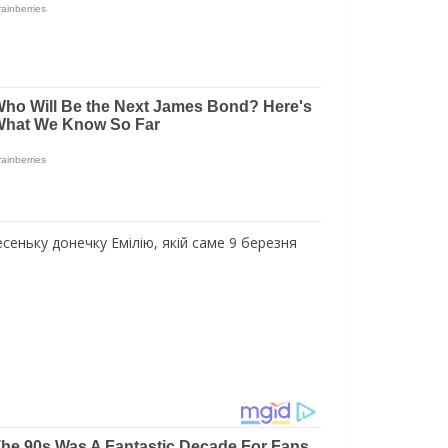
есеньку донечку Емілію, якій саме 9 березня