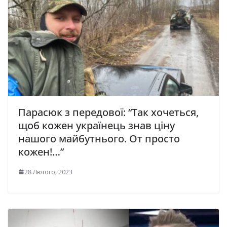
Парасюк з передової: “Так хочеться,
щоб кожен українець знав ціну
нашого майбутнього. От просто
кожен!…”
28 Лютого, 2023