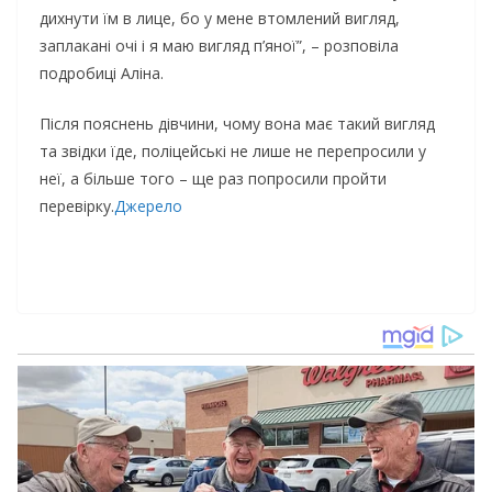
дихнути їм в лице, бо у мене втомлений вигляд,
заплакані очі і я маю вигляд п’яної”, – розповіла
подробиці Аліна.
Після пояснень дівчини, чому вона має такий вигляд
та звідки їде, поліцейські не лише не перепросили у
неї, а більше того – ще раз попросили пройти
перевірку.
Джерело