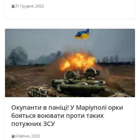
31 Грудня, 2022
Окупанти в паніці! У Маріуполі орки
бояться воювати проти таких
потужних ЗСУ
6 Квітня, 2022