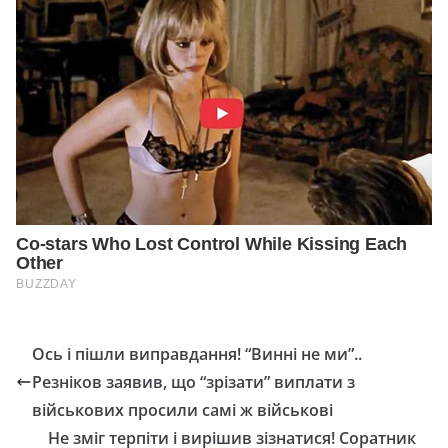
Ось і пішли виправдання! “Винні не ми”..
Резніков заявив, що “зрізати” виплати з
військових просили самі ж військові
Не зміг терпіти і вирішив зізнатися! Соратник