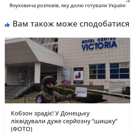
Януковича розповів, яку долю готували Україні
Вам також може сподобатися
Кобзон зрадіє! У Донецьку
ліквідували дуже серйозну “шишку”
(ФОТО)