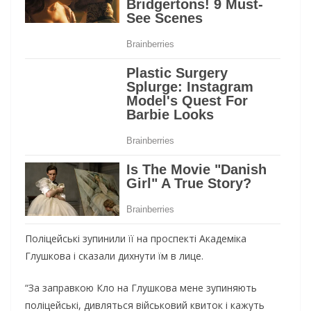
Поліцейські зупинили її на проспекті Академіка
Глушкова і сказали дихнути їм в лице.
“За заправкою Кло на Глушкова мене зупиняють
поліцейські, дивляться військовий квиток і кажуть