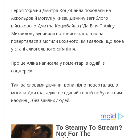
Героя України Дмитра Коцюбайла поховали на
Аскольдовій могилі у Києві. Дівчину загиблого
військового Дмитра Коцюбайла (“Да Вінчі”) Аліну
Михайлову зупинили поліцейські, кола вона
поверталася з могили коханого, їм здалось, що вона
у стані алкогольного сп’яніння.
Про це Аліна написала у коментарі в одній із
соцмереж.
Так, за словами дівчини, вона пізно поверталась з
могили Дмитра, адже це єдиний спосіб побути з ним
наодинці, без зайвих людей.