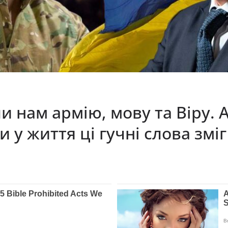
 нам армію, мову та Віру. А
у життя ці гучні слова зміг 