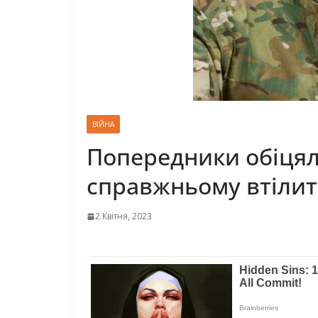
ВІЙНА
Попередники обіцяли
справжньому втілити 
2 Квітня, 2023