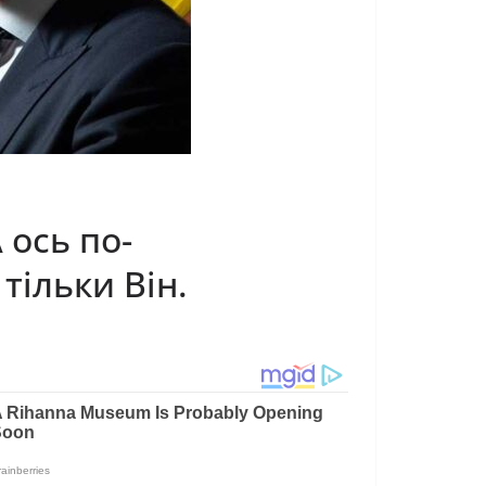
 ось по-
тільки Він.