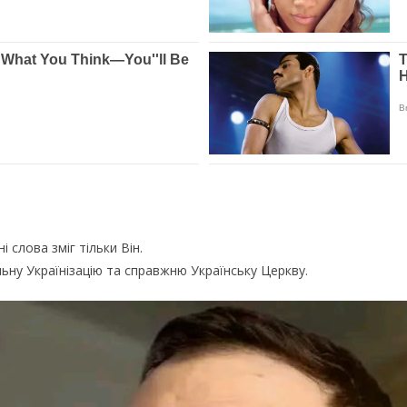
 слова зміг тільки Він.
льну Українізацію та справжню Українську Церкву.