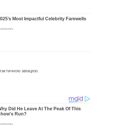
тактичною авіацією.