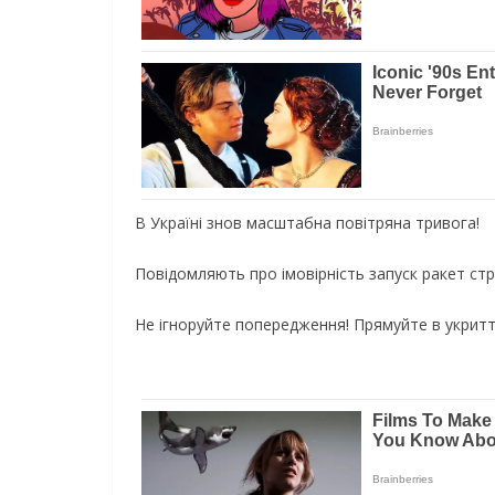
В Україні знов масштабна повітряна тривога!
Повідомляють про імовірність запуск ракет стр
Не ігноруйте попередження! Прямуйте в укритт