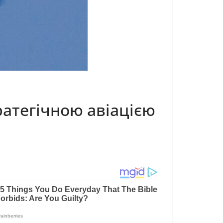
ратегічною авіацією