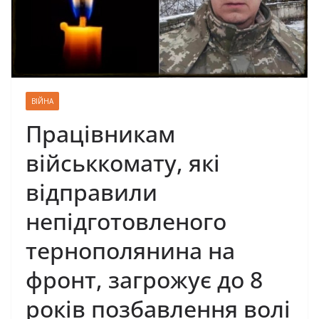
ВІЙНА
Працівникам
військкомату, які
відправили
непідготовленого
тернополянина на
фронт, загрожує до 8
років позбавлення волі