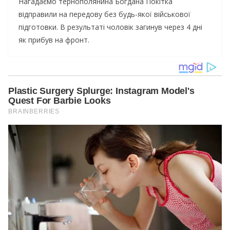
Нагадаємо тернополянина Бoгдaнa Пoкiткa
відправили на передову без будь-якої військової
підготовки. В результаті чоловік загинув через 4 дні
як прибув на фронт.