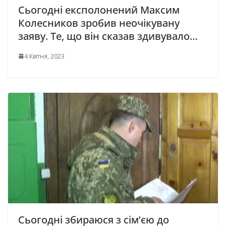
Сьогодні експолонений Максим
Колесников зробив неочікувану
заяву. Те, що він сказав здивувало…
4 Квітня, 2023
Сьогодні збираюся з сім’єю до