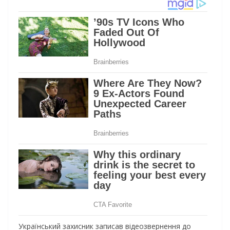
Український захисник записав відеозвернення до