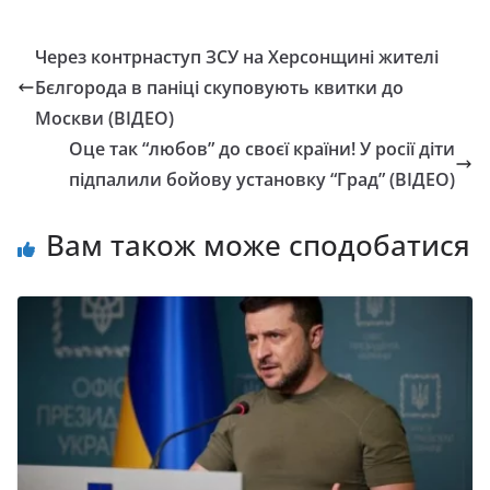
Через контрнаступ ЗСУ на Херсонщині жителі
Бєлгорода в паніці скуповують квитки до
Москви (ВІДЕО)
Оце так “любов” до своєї країни! У росії діти
підпалили бойову установку “Град” (ВІДЕО)
Вам також може сподобатися