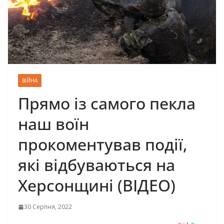
ВІЙНА
Прямо із самого пекла
наш воїн
прокоментував події,
які відбуваються на
Херсонщині (ВІДЕО)
30 Серпня, 2022