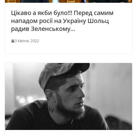
Цікаво а якби було!!! Перед самим
нападом росії на Україну Шольц
радив Зеленському…
3 Квітня, 2022