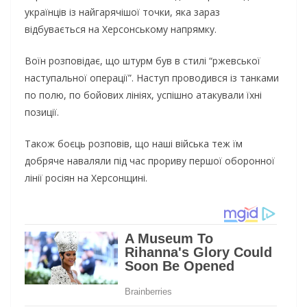
українців із найгарячішої точки, яка зараз
відбувається на Херсонському напрямку.
Воїн розповідає, що штурм був в стилі “ржевської
наступальної операції”. Наступ проводився із танками
по полю, по бойових лініях, успішно атакували їхні
позиції.
Також боєць розповів, що наші війська теж їм
добряче наваляли під час прориву першої оборонної
лінії росіян на Херсонщині.