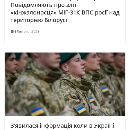
Повідомляють про зліт
«кінжалоносця» МіГ-31К ВПС росії над
територією Білорусі
4 Лютого, 2023
З’явилася інформація коли в Україні