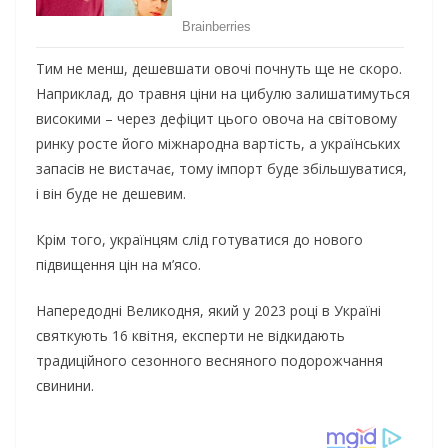
Тим не менш, дешевшати овочі почнуть ще не скоро.
Наприклад, до травня ціни на цибулю залишатимуться
високими – через дефіцит цього овоча на світовому
ринку росте його міжнародна вартість, а українських
запасів не вистачає, тому імпорт буде збільшуватися,
і він буде не дешевим.
Крім того, українцям слід готуватися до нового
підвищення цін на м’ясо.
Напередодні Великодня, який у 2023 році в Україні
святкують 16 квітня, експерти не відкидають
традиційного сезонного весняного подорожчання
свинини.