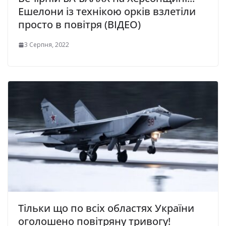
Ешелони із технікою орків взлетіли
просто в повітря (ВІДЕО)
3 Серпня, 2022
Тільки що по всіх областях України
оголошено повітряну тривогу!