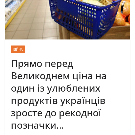
ВІЙНА
Прямо перед
Великоднем ціна на
один із улюблених
продуктів українців
зросте до рекодної
позначки…