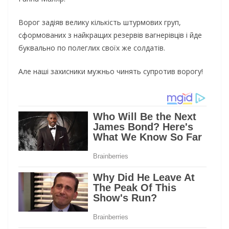
Ворог задіяв велику кількість штурмових груп,
сформованих з найкращих резервів вагнерівців і йде
буквально по полеглих своїх же солдатів.
Але наші захисники мужньо чинять супротив ворогу!