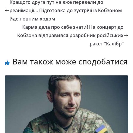
Кращого друга путіна вже перевели до
реанімації… Підготовка до зустрічі із Кобзоном
йде повним ходом
Карма дала про себе знати! На концерт до
Кобзона відправився розробник російських
ракет “Калібр”
Вам також може сподобатися