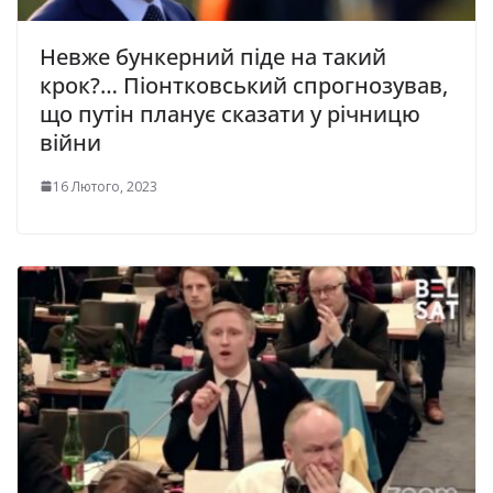
Невже бункерний піде на такий
крок?… Піонтковський спрогнозував,
що путін планує сказати у річницю
війни
16 Лютого, 2023