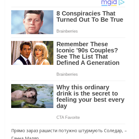
Прямо зараз рашисти потужно штурмують Соледар, –
Ганна Маляр.