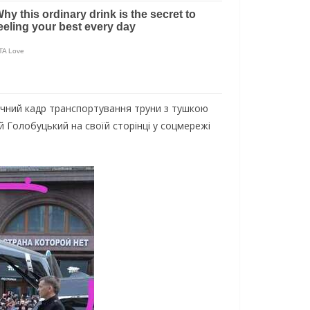
пічний кадр транспортування труни з тушкою
й Голобуцький на своїй сторінці у соцмережі