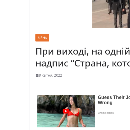
ВІЙНА
При виході, на одні
надпис “Страна, кот
9 Квітня, 2022