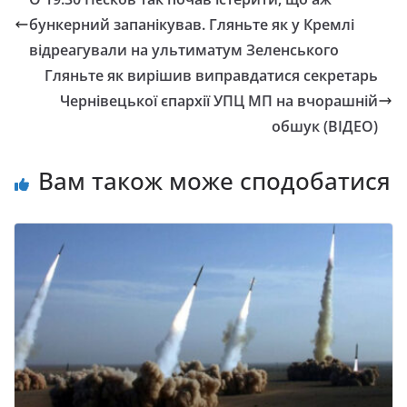
бункерний запанікував. Гляньте як у Кремлі
відреагували на ультиматум Зеленського
Гляньте як вирішив виправдатися секретарь
Чернівецької єпархії УПЦ МП на вчорашній
обшук (ВІДЕО)
Вам також може сподобатися