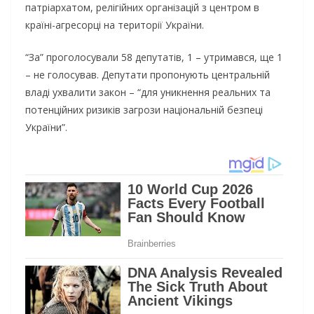
патріархатом, релігійних організацій з центром в
країні-агресорці на території України.
“За” проголосували 58 депутатів, 1 – утримався, ще 1
– не голосував. Депутати пропонують центральній
владі ухвалити закон – “для уникнення реальних та
потенційних ризиків загрози національній безпеці
України”.