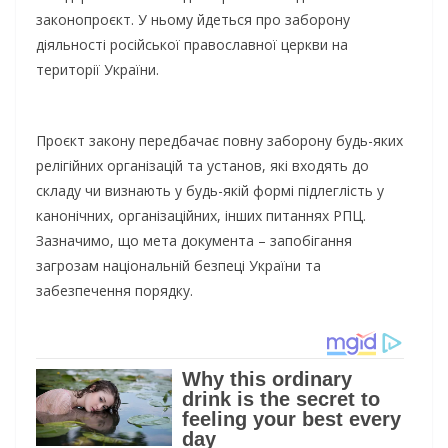
законопроєкт. У ньому йдеться про заборону
діяльності російської православної церкви на
території України.
Проєкт закону передбачає повну заборону будь-яких
релігійних організацій та установ, які входять до
складу чи визнають у будь-якій формі підлеглість у
канонічних, організаційних, інших питаннях РПЦ.
Зазначимо, що мета документа – запобігання
загрозам національній безпеці України та
забезпечення порядку.