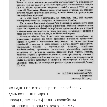
До Ради внесли законопроєкт про заборону
діяльності РПЦ в Україні
Народні депутати з фракції “Європейська
Солідарність” внесли до Верховної Ради