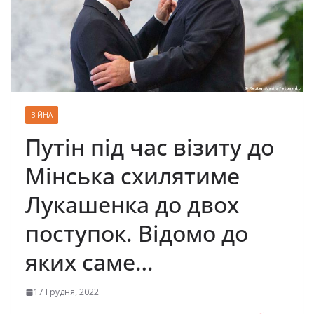
ВІЙНА
Путін під час візиту до
Мінська схилятиме
Лукашенка до двох
поступок. Відомо до
яких саме…
17 Грудня, 2022