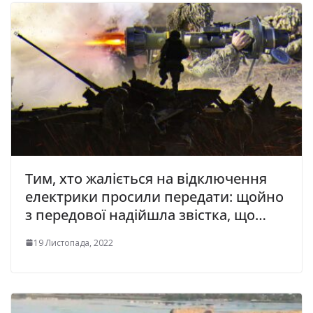
Тим, хто жаліється на відключення
електрики просили передати: щойно
з передової надійшла звістка, що…
19 Листопада, 2022