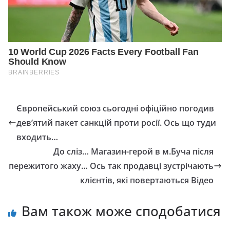
Європейський союз сьогодні офіційно погодив
дев’ятий пакет санкцій проти росії. Ось що туди
входить…
До сліз… Магазин-герой в м.Буча після
пережитого жaху… Ось так продавці зустрічають
клієнтів, які повертаються Відео
Вам також може сподобатися