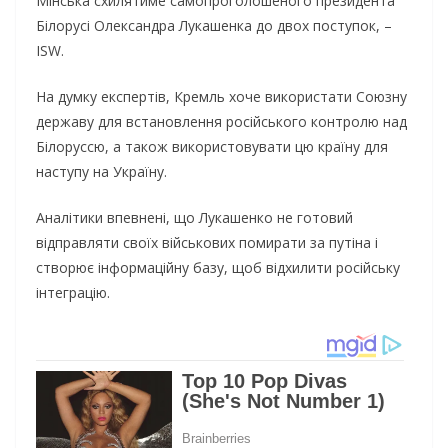
Мінська схилятиме самопроголошеного президента
Білорусі Олександра Лукашенка до двох поступок, –
ISW.
На думку експертів, Кремль хоче використати Союзну
державу для встановлення російського контролю над
Білоруссю, а також використовувати цю країну для
наступу на Україну.
Аналітики впевнені, що Лукашенко не готовий
відправляти своїх військових помирати за путіна і
створює інформаційну базу, щоб відхилити російську
інтеграцію.