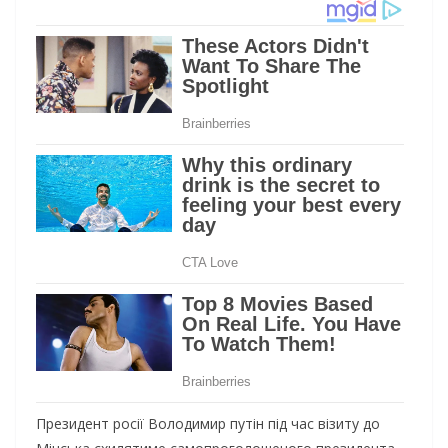
Президент росії Володимир путін під час візиту до