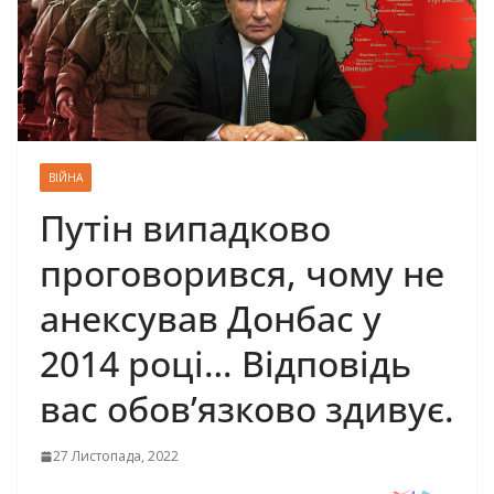
ВІЙНА
Путін випадково
проговорився, чому не
анексував Донбас у
2014 році… Відповідь
вас обов’язково здивує.
27 Листопада, 2022