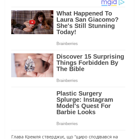
Глава Кремля стверджує, що “щиро сподівався на