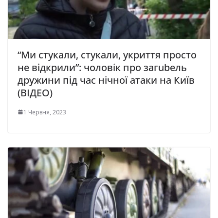
“Ми стукали, стукали, укриття просто
не відкрили”: чоловік про загubель
дружини під час нічної атаки на Київ
(ВІДЕО)
1 Червня, 2023