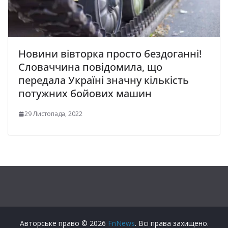
Новини вівторка просто бездоганні!
Словаччина повідомила, що
передала Україні значну кількість
потужних бойових машин
29 Листопада, 2022
Авторське право © 2026
FnNews
. Всі права захищено.