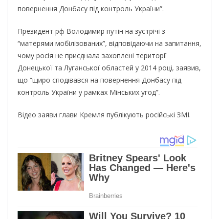
повернення Донбасу під контроль України”.
Президент рф Володимир путін на зустрічі з
“матерями мобілізованих”, відповідаючи на запитання,
чому росія не приєднала захоплені території
Донецької та Луганської областей у 2014 році, заявив,
що “щиро сподівався на повернення Донбасу під
контроль України у рамках Мінських угод”.
Відео заяви глави Кремля публікують російські ЗМІ.