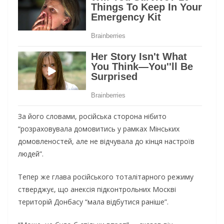
За його словами, російська сторона нібито
“розраховувала домовитись у рамках Мінських
домовленостей, але не відчувала до кінця настроїв
людей”.
Тепер же глава російського тоталітарного режиму
стверджує, що анексія підконтрольних Москві
територій Донбасу “мала відбутися раніше”.