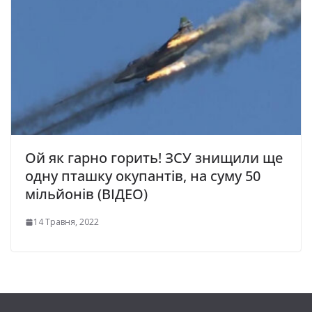
Ой як гарно горить! ЗСУ знищили ще
одну пташку окупантів, на суму 50
мільйонів (ВІДЕО)
14 Травня, 2022