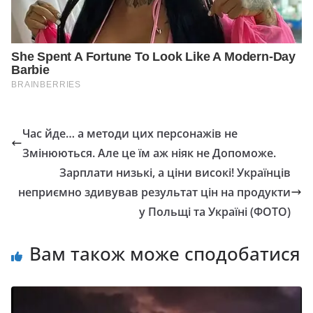
Час йде… а методи цих персонажів не
Змінюються. Але це їм аж ніяк не Допоможе.
Зарплати низькі, а ціни високі! Українців
неприємно здивував результат цін на продукти
у Польщі та Україні (ФОТО)
Вам також може сподобатися