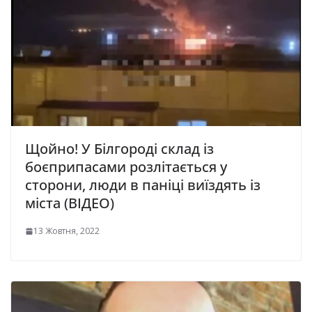
Щойно! У Білгороді склад із
боєприпасами розлітається у
сторони, люди в паніці виїздять із
міста (ВІДЕО)
13 Жовтня, 2022