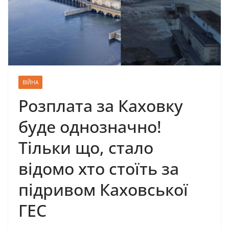
ВІЙНА
Розплата за Каховку
буде однозначно!
Тільки що, стало
відомо хто стоїть за
підривом Каховської
ГЕС