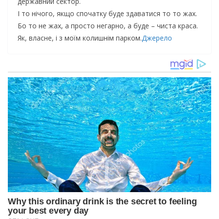
державний сектор.
І то нічого, якщо спочатку буде здаватися то то жах.
Бо то не жах, а просто негарно, а буде – чиста краса.
Як, власне, і з моїм колишнім парком.
Джерело