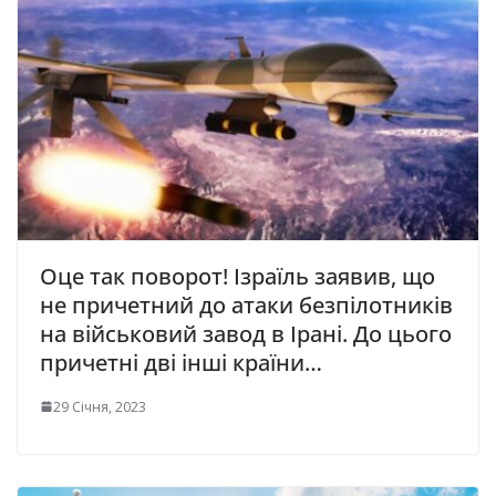
Оце так поворот! Ізраїль заявив, що
не причетний до атаки безпілотників
на військовий завод в Ірані. До цього
причетні дві інші країни…
29 Січня, 2023