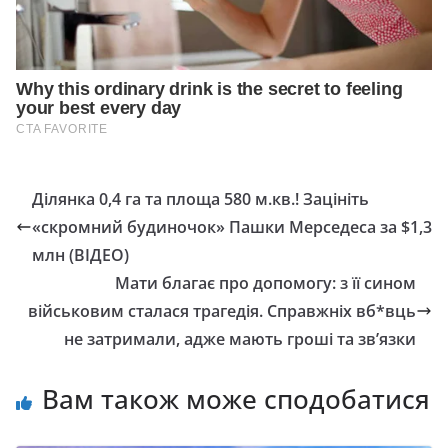
Ділянка 0,4 га та площа 580 м.кв.! Зацініть
«скромний будиночок» Пашки Мерседеса за $1,3
млн (ВІДЕО)
Мати благає про допомогу: з її сином
військовим сталася трагедія. Справжніх вб*вць
не затримали, адже мають гроші та зв’язки
Вам також може сподобатися