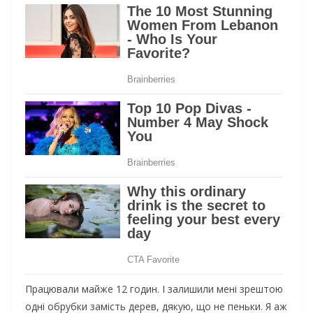
Працювали майже 12 годин. І залишили мені зрештою
одні обрубки замість дерев, дякую, що не пеньки. Я аж