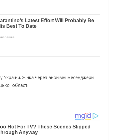
 України. Жінка через анонімні месенджери
цької області.