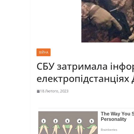
ВІЙНА
СБУ затримала інфор
електропідстанціях
18 Лютого, 2023