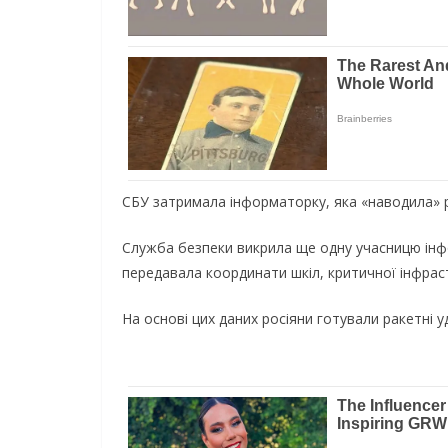
СБУ затримала інформаторку, яка «наводила» 
Служба безпеки викрила ще одну учасницю інфо
передавала координати шкіл, критичної інфраст
На основі цих даних росіяни готували ракетні у