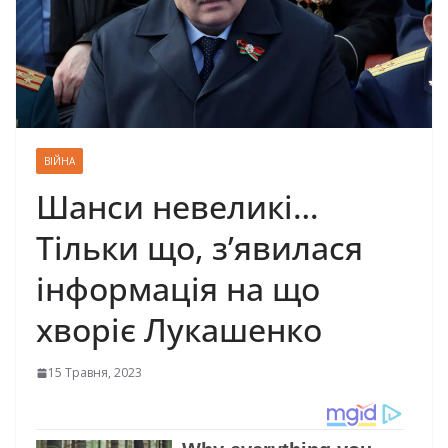
ВІЙНА
Шанси невеликі…
Тільки що, з’явилася
інформація на що
хворіє Лукашенко
15 Травня, 2023