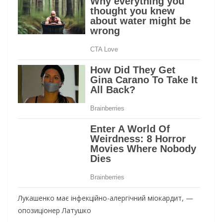
Лукашенко має інфекційно-алергічний міокардит, —
опозиціонер Латушко