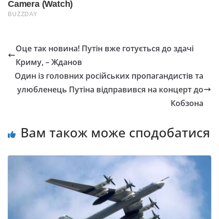
Оце так новина! Путін вже готується до здачі
Криму, – Жданов
Один із головних російських пропагандистів та
улюбленець Путіна відправився на концерт до
Кобзона
Вам також може сподобатися