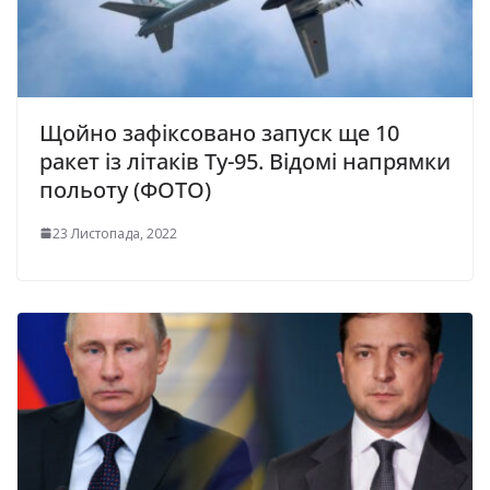
Щойно зафіксовано запуск ще 10
ракет із літаків Ту-95. Відомі напрямки
польоту (ФОТО)
23 Листопада, 2022