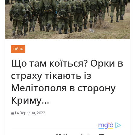
ВІЙНА
Що там коїться? Орки в
страху тікають із
Мелітополя в сторону
Криму…
14 Вересня, 2022