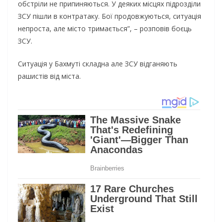
обстріли не припиняються. У деяких місцях підрозділи
ЗСУ пішли в контратаку. Бої продовжуються, ситуація
непроста, але місто тримається”, – розповів боєць
ЗСУ.
Ситуація у Бахмуті складна але ЗСУ відганяють
рашистів від міста.