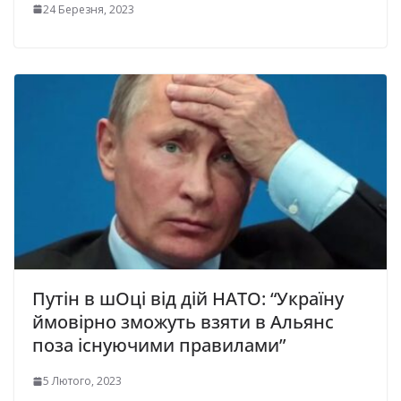
24 Березня, 2023
Путін в шОці від дій НАТО: “Україну
ймовірно змoжуть взяти в Альянс
поза існуючими правилами”
5 Лютого, 2023