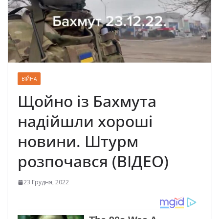
ВІЙНА
Щойно із Бахмута
надійшли хороші
новини. Штурм
розпочався (ВІДЕО)
23 Грудня, 2022