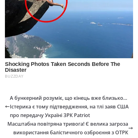
А бункерний розуміє, що кінець вже близько…
Істерика є тому підтвердження, на тлі заяв США
про передачу Україні ЗРК Patriot
Масштабна повітряна тривога! Є велика загроза
використання балістичного озброєння з ОТРК