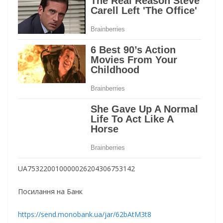
UA753220010000026204306753142
Посилання на Банк
https://send.monobank.ua/jar/62bAtM3t8