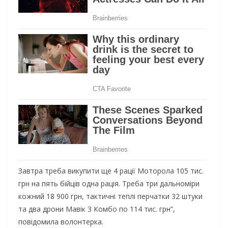
Завтра треба викупити ще 4 рації Моторола 105 тис.
грн на пять бійців одна рація. Треба три дальноміри
кожний 18 900 грн, тактичні теплі перчатки 32 штуки
та два дрони Мавік 3 Комбо по 114 тис. грн”,
повідомила волонтерка.