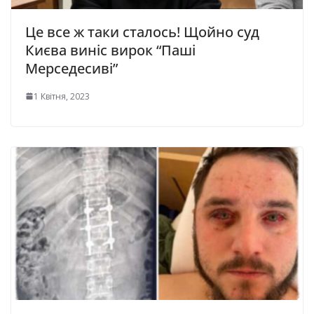
Це все ж таки сталось! Щойно суд
Києва виніс вирок “Паші
Мерседесиві”
1 Квітня, 2023