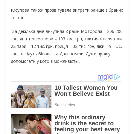
Юсупова також прозвітувала витрати раніше зібраних
коштів:
“За декілька днів викупила 8 рацій Моторола – 206 200
грн, два тепловізори – 103 тис. грн, тактичні перчатки
22 пари – 12 тис. грн, приціл – 32 тис. грн, ліки – 9 TUC.
грн, ще ідуть біноклі та Дальноміри. Дуже прошу
допомогати у кого є можливість”.