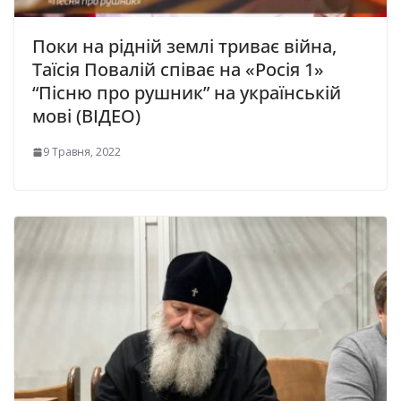
Поки на рідній землі триває війна,
Таїсія Повалій співає на «Росія 1»
“Пісню про рушник” на українській
мові (ВІДЕО)
9 Травня, 2022