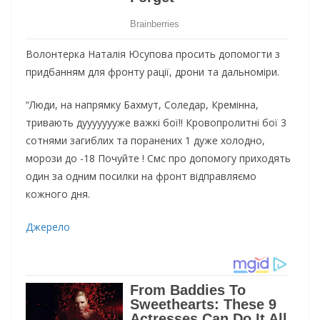
Волонтерка Наталія Юсупова просить допомогти з
придбанням для фронту рації, дрони та дальноміри.
“Люди, на напрямку Бахмут, Соледар, Кремінна,
тривають дуууууууже важкі бої!! Кровопролитні бої 3
сотнями загиблих та поранених 1 дуже холодно,
морози до -18 Почуйте ! Смс про допомогу приходять
один за одним посилки на фронт відправляємо
кожного дня.
Джерело