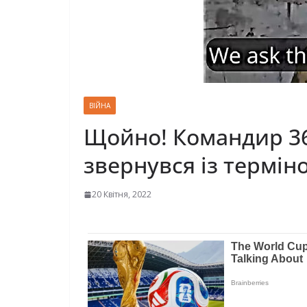
ВІЙНА
Щойно! Командир 36-
звернувся із термін
20 Квітня, 2022