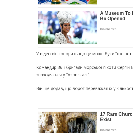
У відео він говорить що це може бути їхнє ост
Командир 36-ї бригади морської піхоти Сергій 
знаходяться у “Азовсталі”.
Він ще додав, що ворог переважає їх у кількості