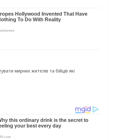
увати мирних жителів та бійців які