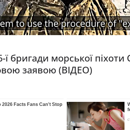
ї бригади морської піхоти 
овою заявою (ВІДЕО)