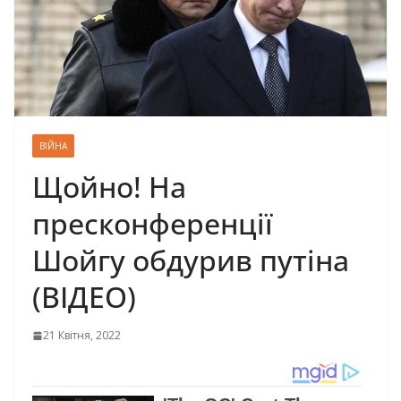
ВІЙНА
Щойно! На
пресконференції
Шойгу обдурив путіна
(ВІДЕО)
21 Квітня, 2022