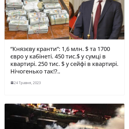
“Князєву кранти”: 1,6 млн. $ та 1700
євро у кабінеті. 450 тис.$ у сумці в
квартирі. 250 тис. $ у сейфі в квартирі.
Нічогенько так!?..
24 Травня, 2023