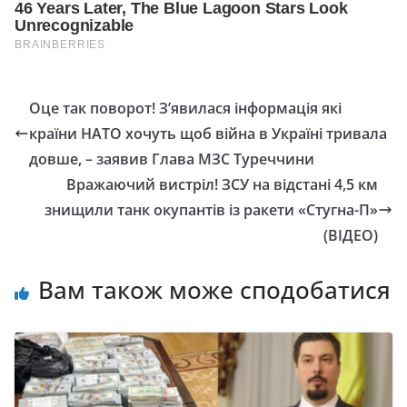
Оце так поворот! З’явилася інформація які
країни НАТО хочуть щоб війна в Україні тривала
довше, – заявив Глава МЗС Туреччини
Вражаючий вистріл! ЗСУ на відстані 4,5 км
знищили танк окупантів із ракети «Стугна-П»
(ВІДЕО)
Вам також може сподобатися