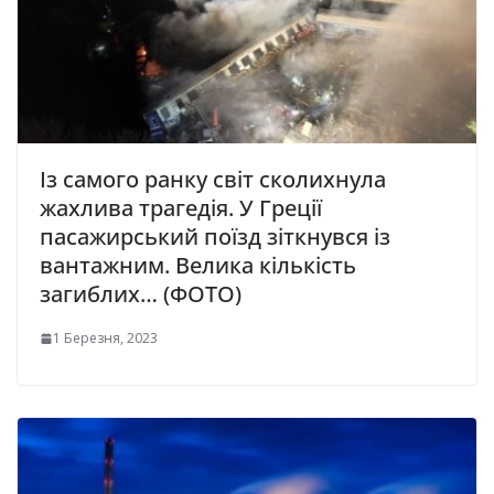
Із самого ранку світ сколихнула
жахлива трагедія. У Греції
пасажирський поїзд зіткнувся із
вантажним. Велика кількість
загиблих… (ФОТО)
1 Березня, 2023