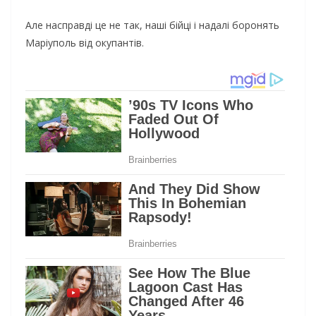
Але насправді це не так, наші бійці і надалі боронять
Маріуполь від окупантів.