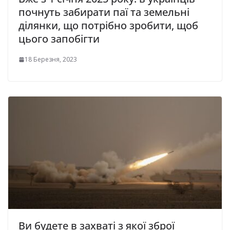
почнуть забирати паї та земельні
ділянки, що потрібно зробити, щоб
цього запобігти
18 Березня, 2023
Ви будете в захваті з якої зброї