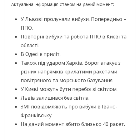
Актуальна інформація станом на даний момент:
У Львові пролунали вибухи. Попередньо –
ППО.
Повторні вибухи та робота ППО в Києві та
області.
В Одесі є приліт.
Також під ударом Харків. Ворог атакує з
різних напрямків крилатими ракетами
повітряного та морського базування.
У Києві можуть бути перебої зі світлом.
Львів залишився без світла.
ЗМІ повідомляють про вибухи в Івано-
Франківську.
На даний момент збито близько 40 ракет.