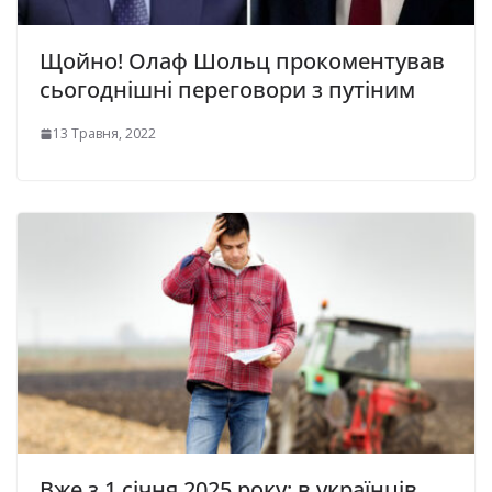
Щойно! Олаф Шольц прокоментував
сьогоднішні переговори з путіним
13 Травня, 2022
Вже з 1 січня 2025 року: в українців