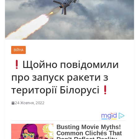
ВІЙНА
Щойно повідомили
про запуск ракети з
території Білорусі
24 Жовтня, 2022