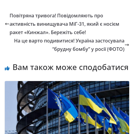
Повітряна тривога! Повідомляють про
активність винищувача МіГ-31, який є носієм
ракет «Кинжал». Бережіть себе!
На це варто подивитися! Україна застосувала
“брудну бомбу” у росії (ФОТО)
Вам також може сподобатися