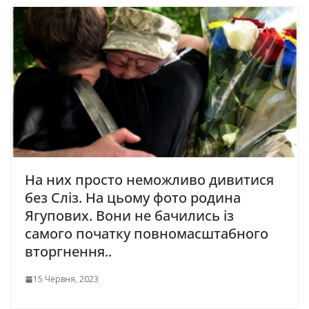
На них просто неможливо дивитися
без Сліз. На цьому фото родина
Ягупових. Вони не бачились із
самого початку повномасштабного
вторгнення..
15 Червня, 2023