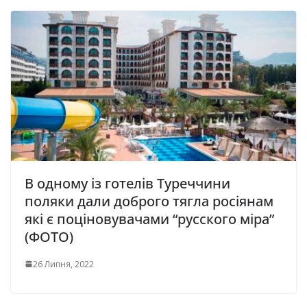
В одному із готелів Туреччини
поляки дали доброго тягла росіянам
які є поціновувачами “русского міра”
(ФОТО)
26 Липня, 2022