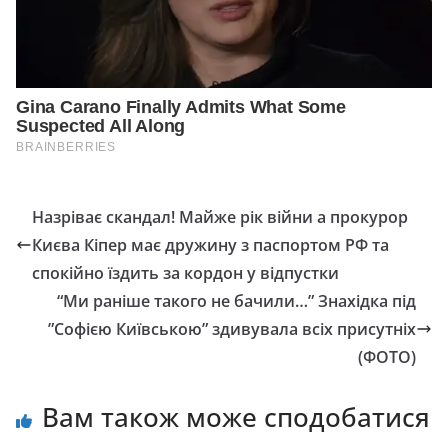
Назріває скандал! Майже рік війни а прокурор
Києва Кіпер має дружину з паспортом РФ та
спокійно їздить за кордон у відпустки
“Ми раніше такого не бачили…” Знахідка під
”Софією Київською” здивувала всіх присутніх
(ФОТО)
Вам також може сподобатися