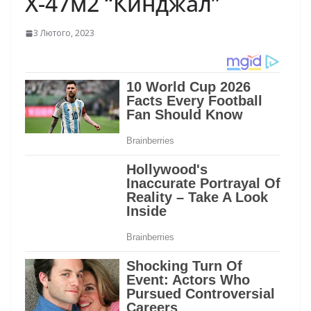
Х-47м2 “Кинджал”
3 Лютого, 2023