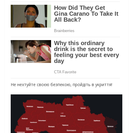
Не нехтуйте своєю безпекою, пройдіть в укриття!