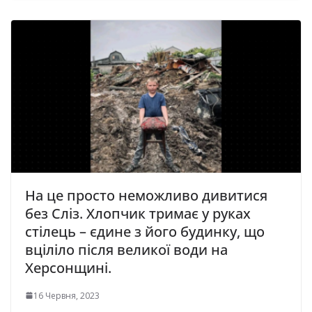
На це просто неможливо дивитися
без Сліз. Хлопчик тримає у руках
стілець – єдине з його будинку, що
вціліло після великої води на
Херсонщині.
16 Червня, 2023