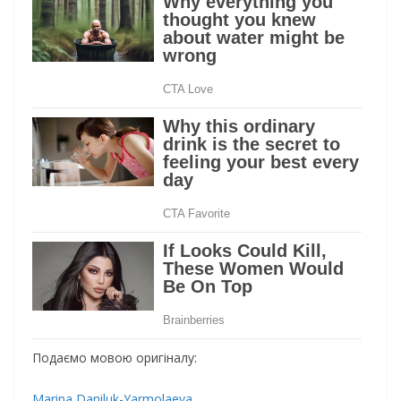
Подаємо мовою оригіналу:
Marina Daniluk-Yarmolaeva