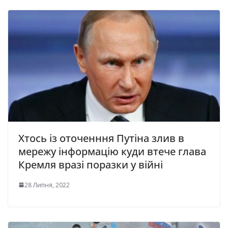
Хтось із оточенння Путіна злив в
мережу інформацію куди втече глава
Кремля вразі поразки у війні
28 Липня, 2022