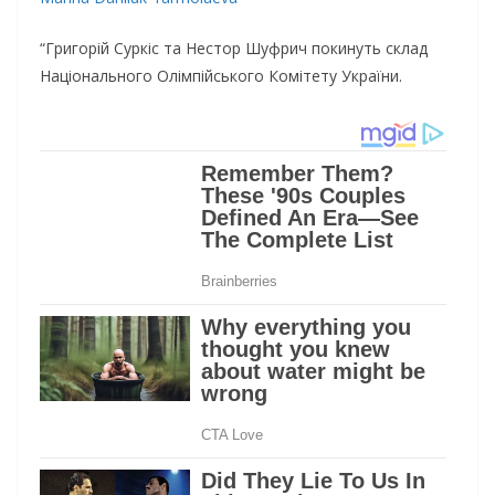
“Григорій Суркіс та Нестор Шуфрич покинуть склад
Національного Олімпійського Комітету України.