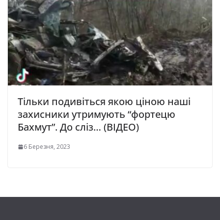
Тільки подивіться якою ціною наші
захисники утримують “фортецю
Бахмут”. До сліз… (ВІДЕО)
6 Березня, 2023