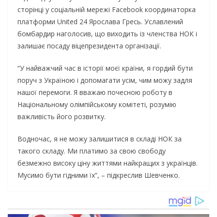
сторінці у соціальній мережі Facebook координаторка
платформи United 24 Ярослава Гресь. Уславлений
бомбардир наголосив, що виходить із членства НОК і
залишає посаду віцепрезидента організації.
“У найважчий час в історії моєї країни, я гордий бути
поруч з Україною і допомагати усім, чим можу задля
нашої перемоги. Я вважаю почесною роботу в
Національному олімпійському комітеті, розумію
важливість його розвитку.
Водночас, я не можу залишитися в складі НОК за
такого складу. Ми платимо за свою свободу
безмежно високу ціну життями найкращих з українців.
Мусимо бути гідними їх”, – підкреслив Шевченко.