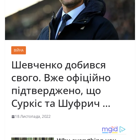
ВІЙНА
Шевченко добився
свого. Вже офіційно
підтверджено, що
Суркіс та Шуфрич …
18 Листопада, 2022