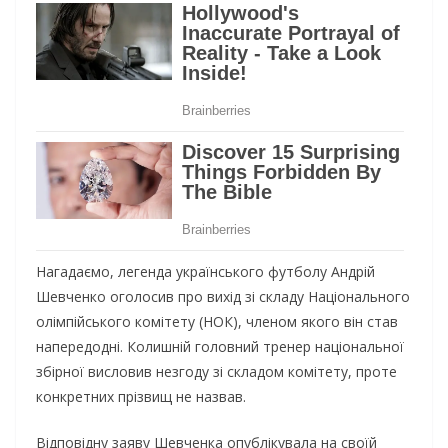
Нагадаємо, легенда українського футболу Андрій
Шевченко оголосив про вихід зі складу Національного
олімпійського комітету (НОК), членом якого він став
напередодні. Колишній головний тренер національної
збірної висловив незгоду зі складом комітету, проте
конкретних прізвищ не назвав.
Відповідну заяву Шевченка опублікувала на своїй