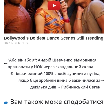
“Або він або я”: Андрій Шевченко відмовився
працювати у НОК через скандальний склад
Є тільки одиний 100% спосіб зупинити путіна,
якщо б це зробили війна б закінчилася за
декілька днів, – Рибчинський Євген
Вам також може сподобатися