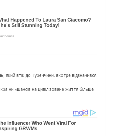
, який втік до Туреччини, вкотре відзначився.
України «шансів на цивілізоване життя більше