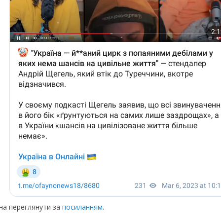
жна переглянути за
посиланням
.