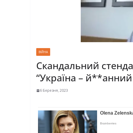
ВІЙНА
Скандальний стенда
“Україна – й**анни
6 Березня, 2023