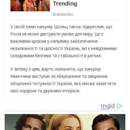
У своїй заяві канцлер Шольц також підкреслив, що
Росія не може диктувати умови для миру. Це є
важливим кроком у напрямку забезпечення
незалежності та цілісності України, які є невід’ємними
складовими безпеки та стабільності в регіоні.
У зв’язку з цим, варто зазначити, що канцлер
Німеччини виступає за збереження та зміцнення
оборонної потужності України, яка зможе захистити
свої кордони та державні інтереси.