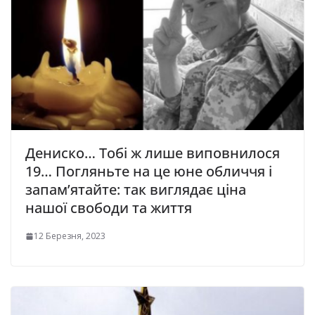
Дениско… Тобі ж лише виповнилося
19… Погляньте на це юне обличчя і
запам’ятайте: так виглядає ціна
нашої свободи та життя
12 Березня, 2023