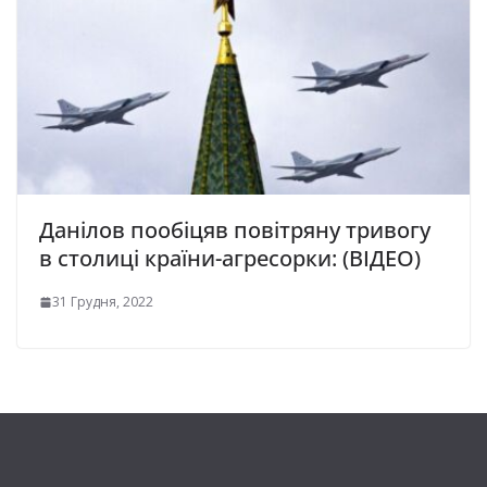
Данілов пообіцяв повітряну тривогу
в столиці країни-агресорки: (ВІДЕО)
31 Грудня, 2022