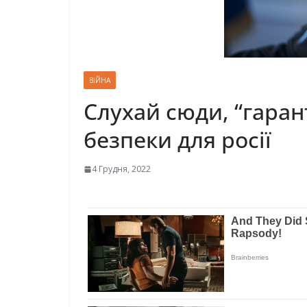
ВІЙНА
Слухай сюди, “гаран
безпеки для pосії
4 Грудня, 2022