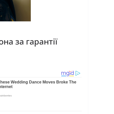
на за гаpантії