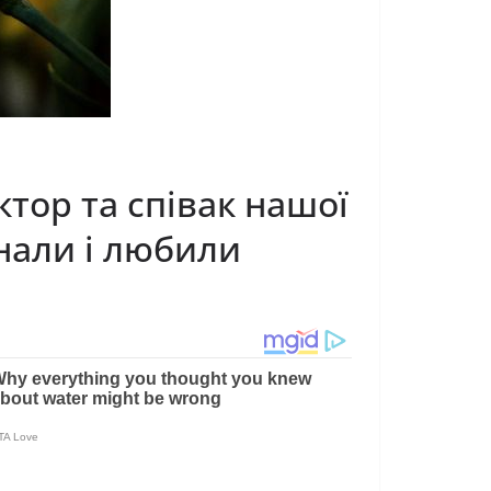
ктор та співак нашої
знали і любили