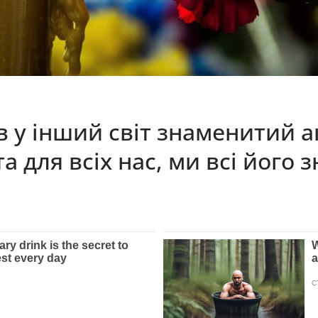
в у інший світ знаменитий а
а для всіх нас, ми всі його 