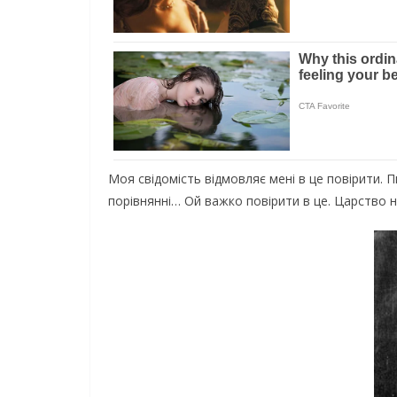
Моя свідомість відмовляє мені в це повірити. П
порівнянні… Ой важко повірити в це. Царство 