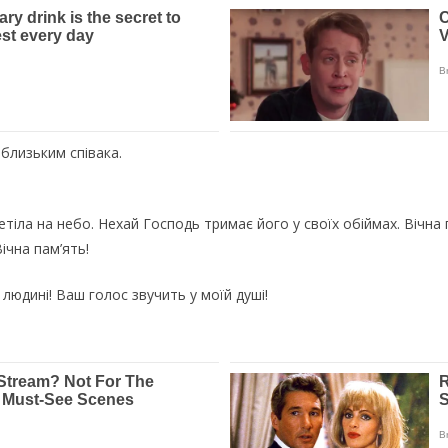
 близьким співака.
етіла на небо. Нехай Господь тримає його у своїх обіймах. Вічна 
ічна пам’ять!
 людині! Ваш голос звучить у моїй душі!