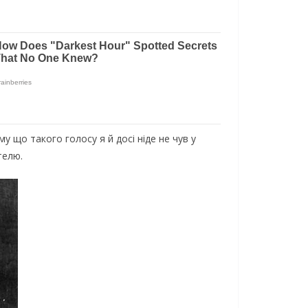
у що такого голосу я й досі ніде не чув у
телю.