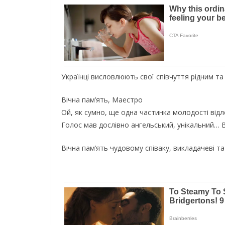
Українці висловлюють свої співчуття рідним та
Вічна пам’ять, Маестро
Ой, як сумно, ще одна частинка молодості відл
Голос мав дослівно ангельський, унікальний… В
Вічна пам’ять чудовому співаку, викладачеві та