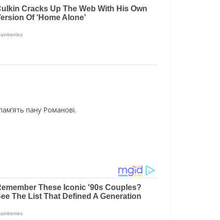
пам’ять пану Романові.