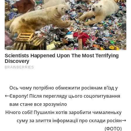
Ось чому потрібно обмежити росіянам в’їзд у
Європу! Після перегляду цього соцопитування
вам стане все зрозуміло
Нічого собі! Пушилін хотів заробити чималеньку
суму за злиття інформації про склади росіян
(ФОТО)