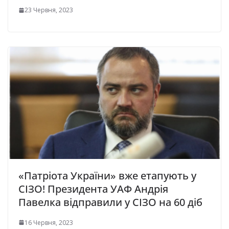
23 Червня, 2023
«Патріота України» вже етапують у
СІЗО! Президента УАФ Андрія
Павелка відправили у СІЗО на 60 діб
16 Червня, 2023