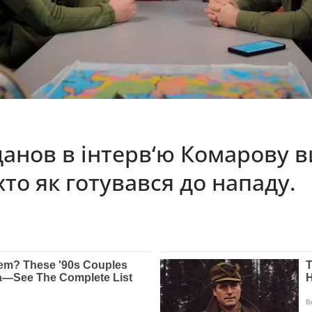
анов в інтерв‘ю Комарову в
хто як готувався до нападу.