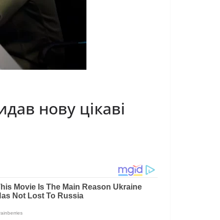
идав нову цікаві