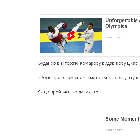
Буданов в інтерв‘ю Комарову видав нову цікаві
«Росія протягом двох тижнів змінювала дату в
Якщо пройтись по датах, то: