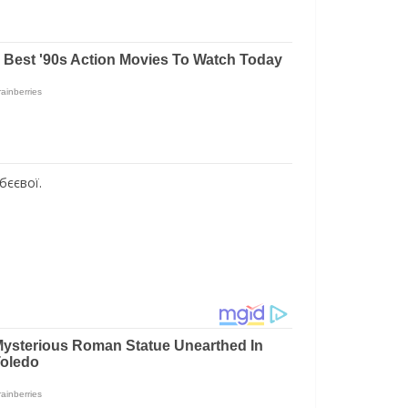
бєєвої.