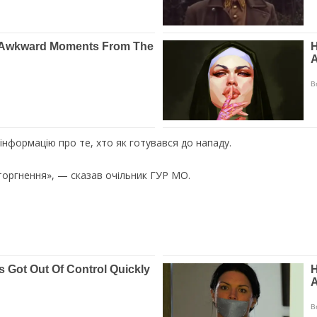
 інформацію про те, хто як готувався до нападу.
торгнення», — сказав очільник ГУР МО.