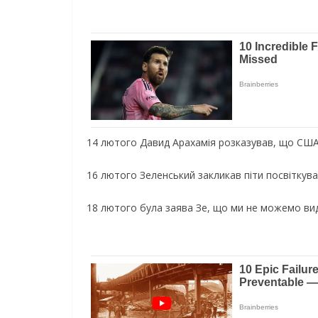
14 лютого Давид Арахамія розказував, що США і
16 лютого Зеленський закликав піти посвіткуват
18
лютого була заява Зе, що ми не можемо вид