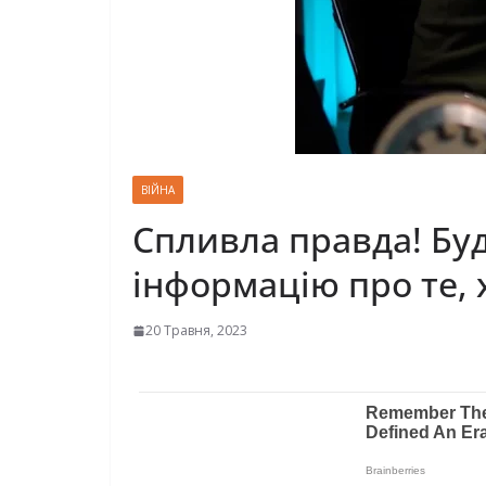
ВІЙНА
Спливла правда! Буд
інформацію про те, 
20 Травня, 2023