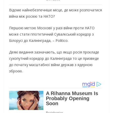
Відоме найнебезпечніше місце, де може розпочатися
війна між росією та НАТО?
Першою метою Московії у разі війни проти НАТО
може стати гіпотетичний Сувалкський коридор з
Білорусі до Калінінграда, – Politico.
Деякі видання зазначають, що якщо росія прокладе
сухопутний коридор до Калінінграда то це призведе
до початку масштабної війни держав з ядерною
зброєю.