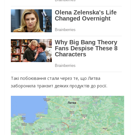
Такі побоювання стали через те, що Литва
заборонила транзит деяких продуктів до росії.