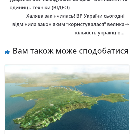
одиниць техніки (ВІДЕО)
Халява закінчилась! ВР України сьогодні
відмінила закон яким “користувалася” велика
кількість українців…
Вам також може сподобатися