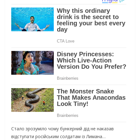
Стало зрозуміло чому бункерний дід не наказав
відступати російським солдатам із Лимана…