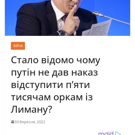
ВІЙНА
Стало відомо чому
путін не дав наказ
відступити п’яти
тисячам оркам із
Лиману?
30 Вересня, 2022