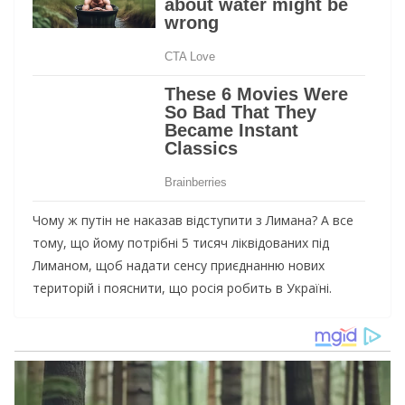
Чому ж путін не наказав відступити з Лимана? А все
тому, що йому потрібні 5 тисяч ліквідованих під
Лиманом, щоб надати сенсу приєднанню нових
територій і пояснити, що росія робить в Україні.