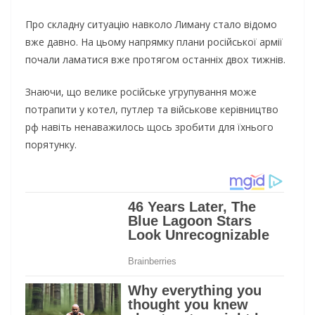
Про складну ситуацію навколо Лиману стало відомо
вже давно. На цьому напрямку плани російської армії
почали ламатися вже протягом останніх двох тижнів.
Знаючи, що велике російське угрупування може
потрапити у котел, путлер та військове керівництво
рф навіть ненаважилось щось зробити для їхнього
порятунку.