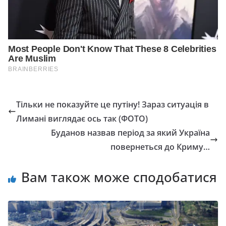
Тільки не показуйте це путіну! Зараз ситуація в
Лимані виглядає ось так (ФОТО)
Буданов назвав період за який Україна
повернеться до Криму…
Вам також може сподобатися