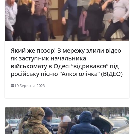
Який же позор! В мережу злили відео
як заступник начальника
військомату в Одесі “відривався” під
російську пісню “Алкоголічка” (ВІДЕО)
10 Березня, 2023