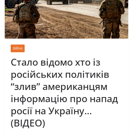
ВІЙНА
Стало відомо хто із
російських політиків
“злив” американцям
інформацію про напад
росії на Україну…
(ВІДЕО)