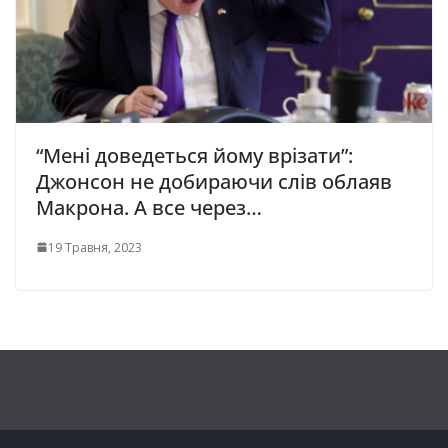
“Мені доведеться йому вpiзати”:
Джонсон не добираючи слів облаяв
Макрона. А все через…
19 Травня, 2023