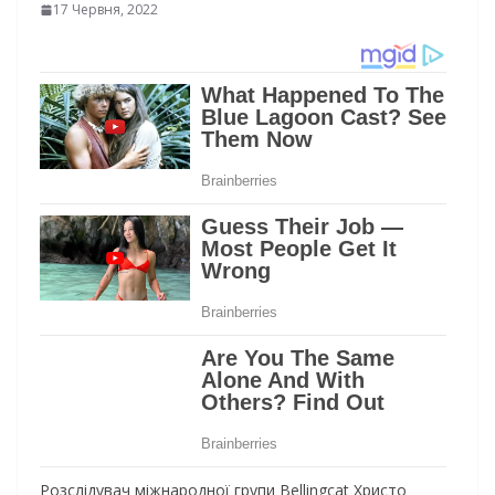
17 Червня, 2022
Розслідувач міжнародної групи Bellingcat Христо