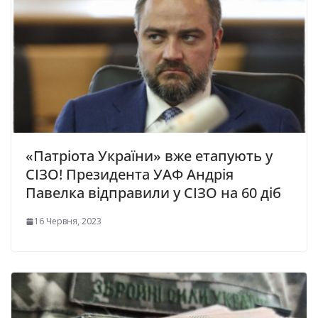
«Патріота України» вже етапують у
СІЗО! Президента УАФ Андрія
Павелка відправили у СІЗО на 60 діб
16 Червня, 2023