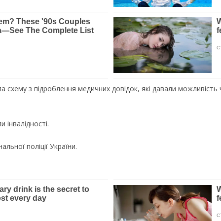
ла схему з підроблення медичних довідок, які давали можливість ч
 інвалідності.
альної поліції України.