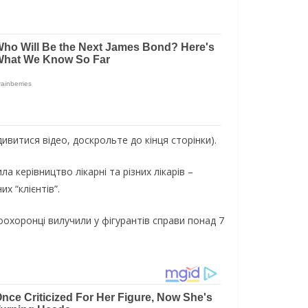
ивитися відео, доскрольте до кінця сторінки).
а керівництво лікарні та різних лікарів –
х “клієнтів”.
оохоронці вилучили у фігурантів справи понад 7