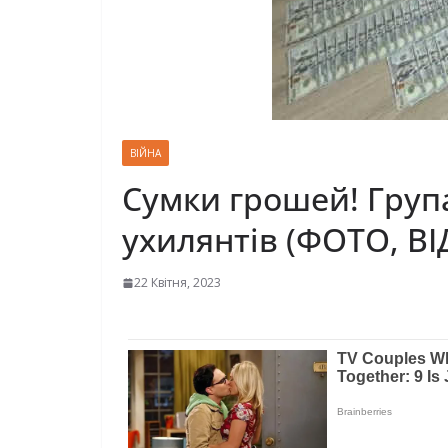
ВІЙНА
Сумки грошей! Гpупа
ухилянтів (ФОТО, ВІ
22 Квітня, 2023