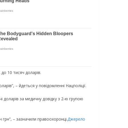
 до 10 тисяч доларів.
рів”, – йдеться у повідомленні Нацполіції.
чі доларів за медичну довідку з 2-ю групою
 грн”, – зазначили правоохоронці.
Джерело