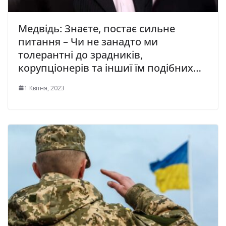
Медвідь: Знаєте, постає сильне
питання – Чи не занадто ми
толерантні до зрадників,
корупціонерів та іншиї їм подібних…
1 Квітня, 2023