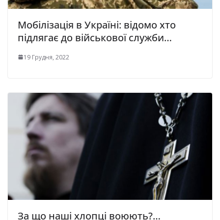
Мобілізація в Україні: відомо хто
підлягає до військової служби…
19 Грудня, 2022
За що наші хлопці воюють?…