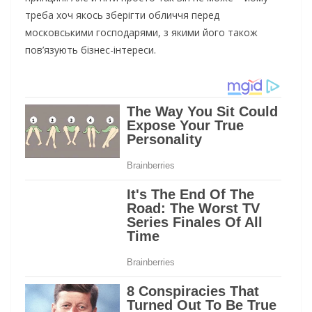
треба хоч якось зберігти обличчя перед
московськими господарями, з якими його також
пов’язують бізнес-інтереси.