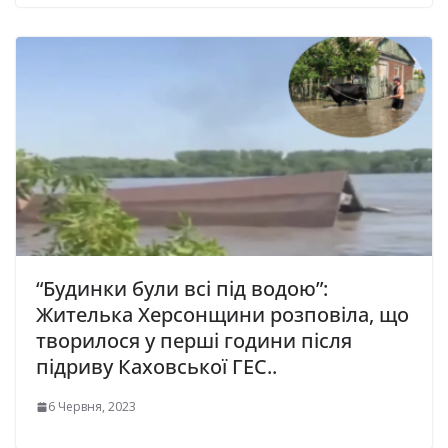
“Будинки були всі під водою”:
Жителька Херсонщини розповіла, що
творилося у перші години після
підриву Каховської ГЕС..
6 Червня, 2023