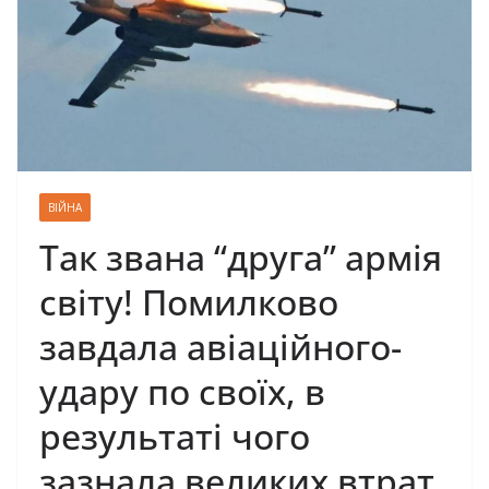
ВІЙНА
Так звана “друга” армія
світу! Помилково
завдала авіаційного-
удару по своїх, в
результаті чого
зазнала великих втрат