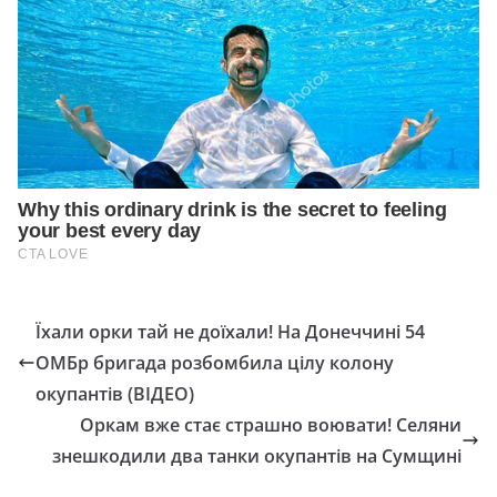
Їхали орки тай не доїхали! На Донеччині 54
ОМБр бригада розбомбила цілу колону
окупантів (ВІДЕО)
Оркам вже стає страшно воювати! Селяни
знешкодили два танки окупантів на Сумщині