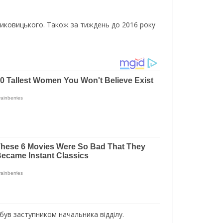
Диковицького. Також за тиждень до 2016 року
ув заступником начальника відділу.