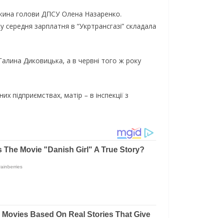
ружина голови ДПСУ Олена Назаренко.
у середня зарплатня в “Укртрансгазі” складала
Галина Диковицька, а в червні того ж року
 підприємствах, матір – в інспекції з