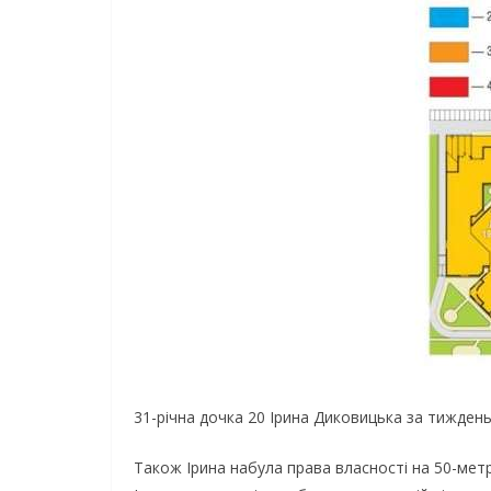
31-річна дочка 20 Ірина Диковицька за тиждень
Також Ірина набула права власності на 50-метр