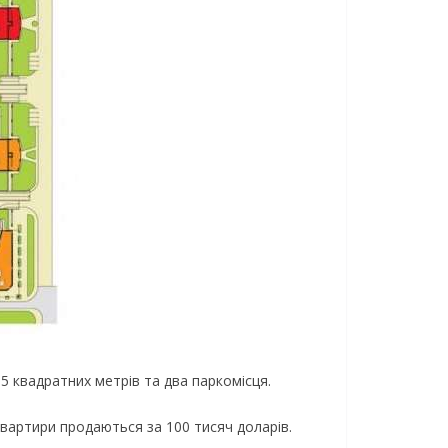
5 квадратних метрів та два паркомісця.
квартири продаються за 100 тисяч доларів.