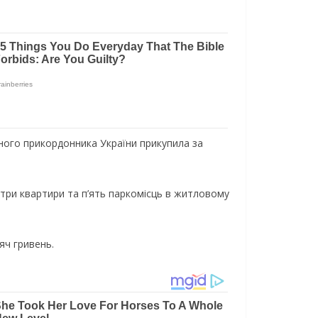
вного прикордонника України прикупила за
 три квартири та п’ять паркомісць в житловому
яч гривень.