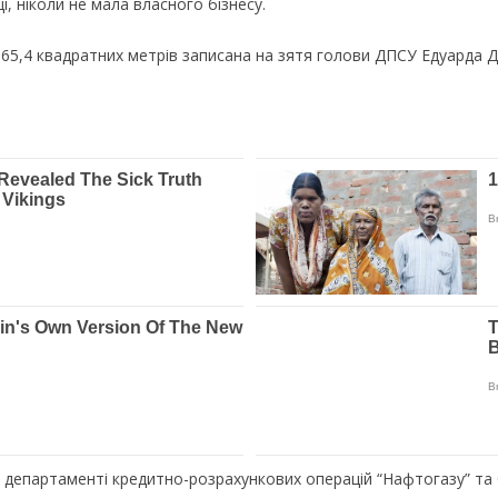
ці, ніколи не мала власного бізнесу.
65,4 квадратних метрів записана на зятя голови ДПСУ Едуарда 
департаменті кредитно-розрахункових операцій “Нафтогазу” та б