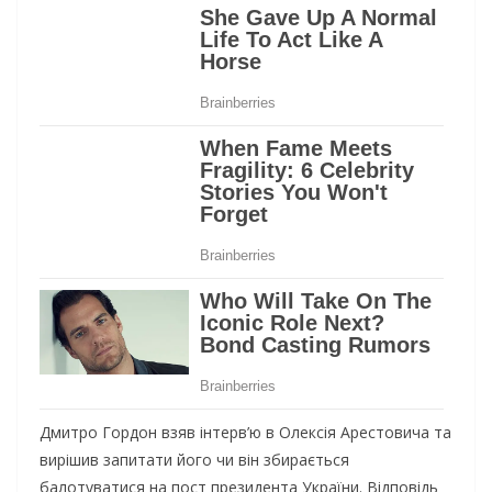
Дмитро Гордон взяв інтерв’ю в Олексія Арестовича та
вирішив запитати його чи він збирається
балотуватися на пост президента України. Відповідь