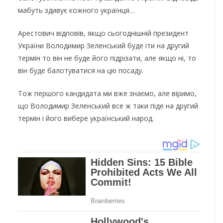
мабуть здивує кожного українця…
Арестович відповів, якщо сьогоднішній президент
України Володимир Зеленський буде іти на другий
термін то він не буде його підрізати, але якщо ні, то
він буде балотуватися на цю посаду.
Тож першого кандидата ми вже знаємо, але віримо,
що Володимир Зеленський все ж таки піде на другий
термін і його вибере український народ.