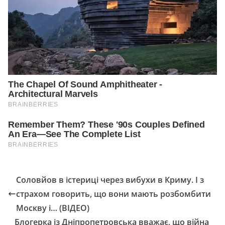
Соловйов в істериці через вибухи в Криму. І з
страхом говорить, що вони мають розбомбити
Москву і… (ВІДЕО)
Блогерка із Дніпропетровська вважає, що війна