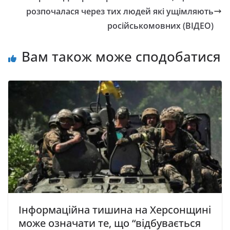
розпочалася через тих людей які ущімляють
російськомовних (ВІДЕО)
Вам також може сподобатися
Інформаційна тишина на Херсонщині
може означати те, що “відбувається