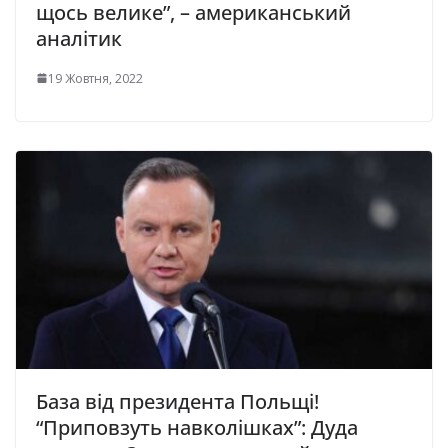
щось велике”, – американський
аналітик
19 Жовтня, 2022
База від президента Польщі!
“Приповзуть навколішках”: Дуда