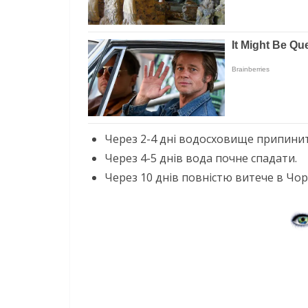
Через 2-4 дні водосховище припинит
Через 4-5 днів вода почне спадати.
Через 10 днів повністю витече в Чор