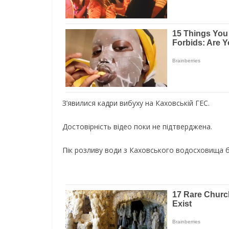
З’явилися кадри вибуху на Каховській ГЕС.
Достовірність відео поки не підтверджена.
Пік розливу води з Каховського водосховища бу