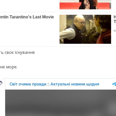
ь своє існування.
не море.