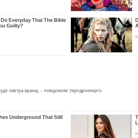
де завтра вранці, – повідомляє Укргідроенерго.