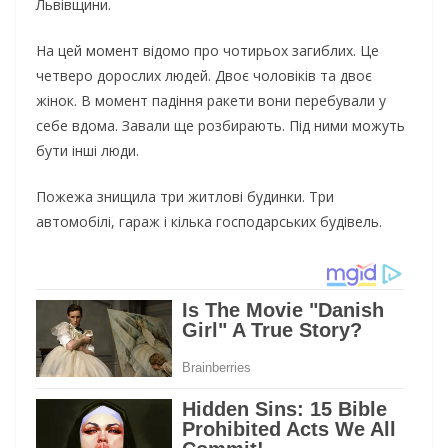
Львівщини.
На цей момент відомо про чотирьох загиблих. Це
четверо дорослих людей. Двоє чоловіків та двоє
жінок. В момент падіння ракети вони перебували у
себе вдома. Завали ще розбирають. Під ними можуть
бути інші люди.
Пожежа знищила три житлові будинки. Три
автомобілі, гараж і кілька господарських будівель.