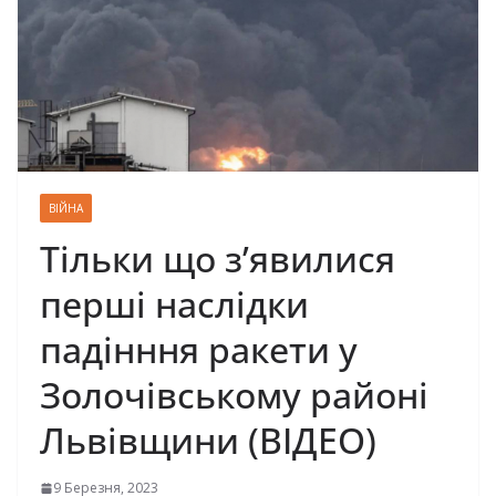
ВІЙНА
Тільки що з’явилися
перші наслідки
падінння ракети у
Золочівському районі
Львівщини (ВІДЕО)
9 Березня, 2023