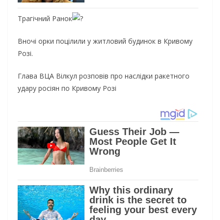
Трагічний Ранок
Вночі орки поцілили у житловий будинок в Кривому
Розі.
Глава ВЦА Вілкул розповів про наслідки ракетного
удару росіян по Кривому Розі