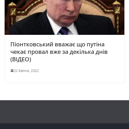
Піонтковський вважає що путіна
чекає провал вже за декілька днів
(ВІДЕО)
22 Квітня, 2022