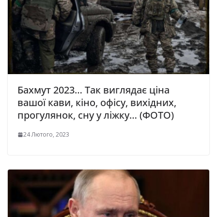
Бахмут 2023… Так виглядає ціна
вашої кави, кіно, офісу, вихідних,
прогулянок, сну у ліжку… (ФОТО)
24 Лютого, 2023