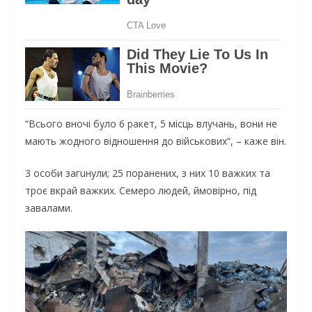
“Всього вночі було 6 ракет, 5 місць влучань, вони не
мають жодного відношення до військових”, – каже він.
3 особи загuнули; 25 поранених, з них 10 важких та
троє вкрай важких. Семеро людей, ймовірно, під
завалами.