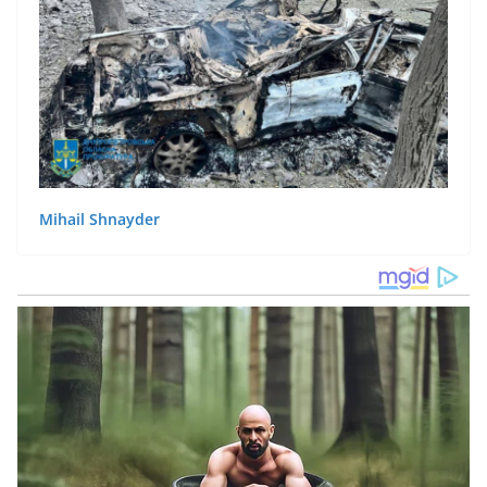
Mihail Shnayder