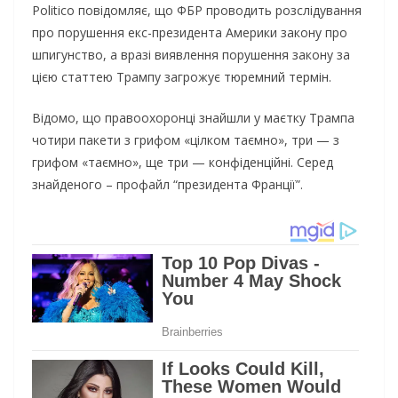
Politico повідомляє, що ФБР проводить розслідування
про порушення екс-президента Америки закону про
шпигунство, а вразі виявлення порушення закону за
цією статтею Трампу загрожує тюремний термін.
Відомо, що правоохоронці знайшли у маєтку Трампа
чотири пакети з грифом «цілком таємно», три — з
грифом «таємно», ще три — конфіденційні. Серед
знайденого – профайл “президента Франції”.