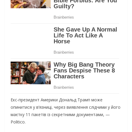
Екс-президент Америки Дональд Трамп може
опинитися у в’язниці, через виявлення слідчими у його
маєтку 11 пакетів із секретними документами, —
Politico.