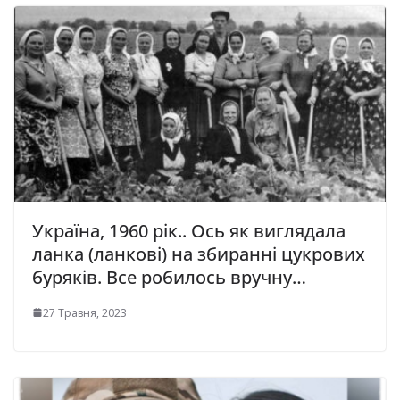
Україна, 1960 рік.. Ось як виглядала
ланка (ланкові) на збиранні цукрових
буряків. Все робилось вручну…
27 Травня, 2023