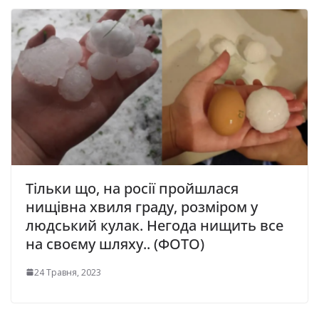
Тільки що, на росії пройшлася
нищівна хвиля граду, розміром у
людський кулак. Негода нищить все
на своєму шляху.. (ФОТО)
24 Травня, 2023