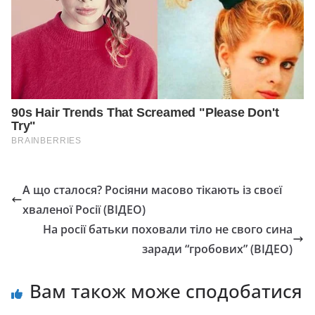
А що сталося? Росіяни масово тікають із своєї
хваленої Росії (ВІДЕО)
На росії батьки поховали тіло не свого сина
заради “гробових” (ВІДЕО)
Вам також може сподобатися