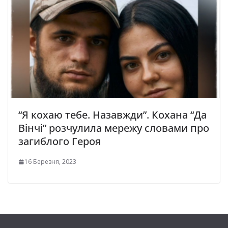
“Я кохаю тебе. Назавжди”. Кохана “Да
Вінчі” розчулила мережу словами про
загиблого Героя
16 Березня, 2023