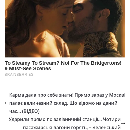
Карма дала про себе знати! Прямо зараз у Москві
палає величезний склад. Що відомо на даний
час… (ВІДЕО)
Ударили прямо по залізничній станції… Чотири
пасажирські вагони горять, – Зеленський