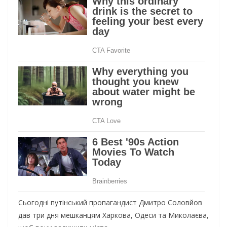
Сьогодні путінський пропагандист Дмитро Соловйов
дав три дня мешканцям Харкова, Одеси та Миколаєва,