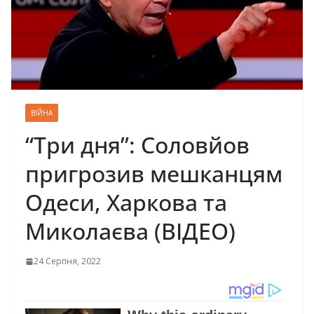
ВІЙНА
“Три дня”: Соловйов
пригрозив мешканцям
Одеси, Харкова та
Миколаєва (ВІДЕО)
24 Серпня, 2022