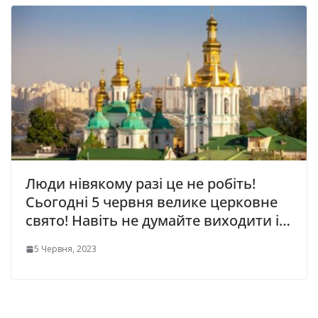
Люди нівякому разі це не робіть!
Сьогодні 5 червня велике церковне
свято! Навіть не думайте виходити і…
5 Червня, 2023