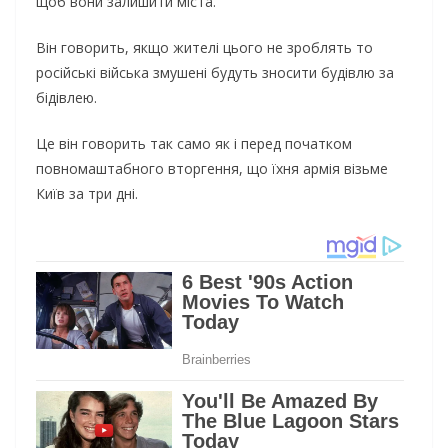
щоб вони залишити міста.
Він говорить, якщо жителі цього не зроблять то
російські війська змушені будуть зносити будівлю за
бідівлею.
Це він говорить так само як і перед початком
повномаштабного вторгення, що їхня армія візьме
Київ за три дні.