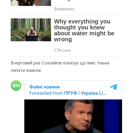
Вчерговий раз Соловйов показує що вміє тільки
ляпати язиком.