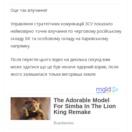
Оце так влучання!
Управління стратегічних комунікацій ЗСУ показало
неймовірно точне влучання по черговому російському
складу БК та особовому складу на Харківському
напрямку.
Після перегля цього відео на декілька секунд вам
може здатися що це був неначе ядерний взрив, після
якого залишилася тільки вигорівша земля.