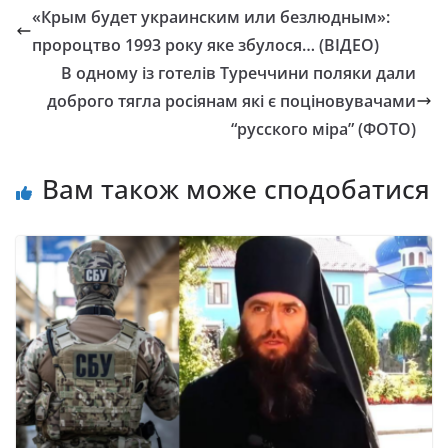
«Крым будет украинским или безлюдным»:
пророцтво 1993 року яке збулося… (ВІДЕО)
В одному із готелів Туреччини поляки дали
доброго тягла росіянам які є поціновувачами
“русского міра” (ФОТО)
Вам також може сподобатися