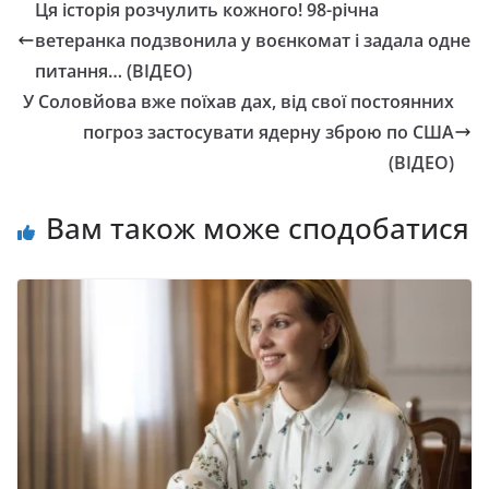
Ця історія розчулить кожного! 98-річна
ветеранка подзвонила у воєнкомат і задала одне
питання… (ВІДЕО)
У Соловйова вже поїхав дах, від свої постоянних
погроз застосувати ядерну зброю по США
(ВІДЕО)
Вам також може сподобатися