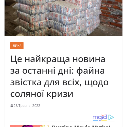
ВІЙНА
Це найкраща новина
за останні дні: файна
звістка для всіх, щодо
соляної кризи
28 Травня, 2022