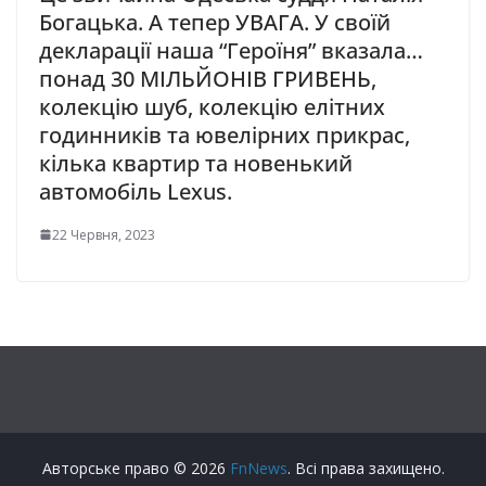
Богацька. А тепер УВАГА. У своїй
декларації наша “Героїня” вказала…
понад 30 МІЛЬЙОНІВ ГРИВЕНЬ,
колекцію шуб, колекцію елітних
годинників та ювелірних прикрас,
кілька квартир та новенький
автомобіль Lexus.
22 Червня, 2023
Авторське право © 2026
FnNews
. Всі права захищено.