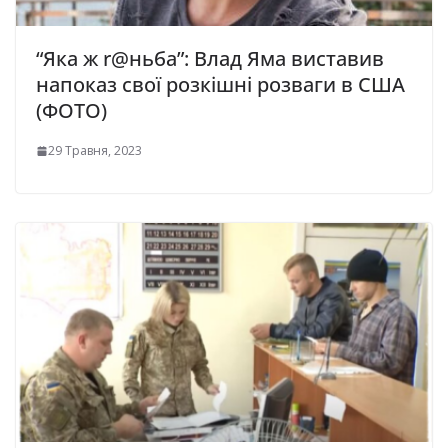
“Яка ж r@ньба”: Влад Яма виставив
напоказ свої розкішні розваги в США
(ФОТО)
29 Травня, 2023