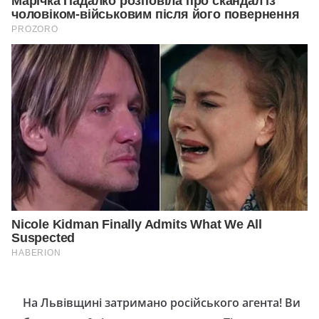
На Львівщині затримано pосійського агента! Ви