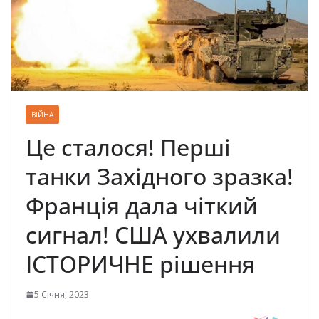
ВІЙНА
Це сталося! Перші
танки Західного зразка!
Франція дала чіткий
сигнал! США ухвалили
ІСТОРИЧНЕ рішення
5 Січня, 2023