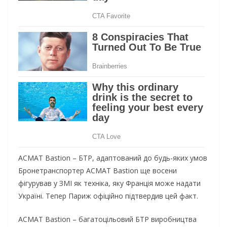
ACMAT Bastion – БТР, адаптований до будь-яких умов
Бронетранспортер ACMAT Bastion ще восени
фігурував у ЗМІ як техніка, яку Франція може надати
Україні. Тепер Париж офіційно підтвердив цей факт.
ACMAT Bastion – багатоцільовий БТР виробництва